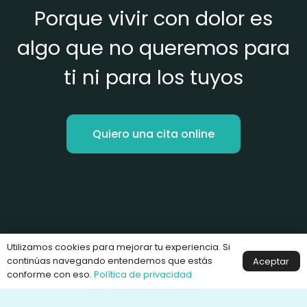
Porque vivir con dolor es
algo que no queremos para
ti ni para los tuyos
Quiero una cita online
Utilizamos cookies para mejorar tu experiencia. Si
continúas navegando entendemos que estás
Aceptar
conforme con eso.
Política de privacidad