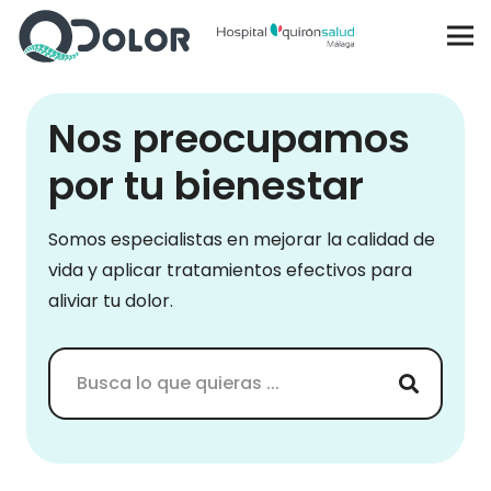
Nos preocupamos
por tu bienestar
Somos especialistas en mejorar la calidad de
vida y aplicar tratamientos efectivos para
aliviar tu dolor.