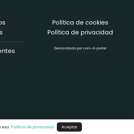
os
Política de cookies
s
Política de privacidad
Desarrollado por
com-à-porter
entes
n eso.
Política de privacidad
Aceptar