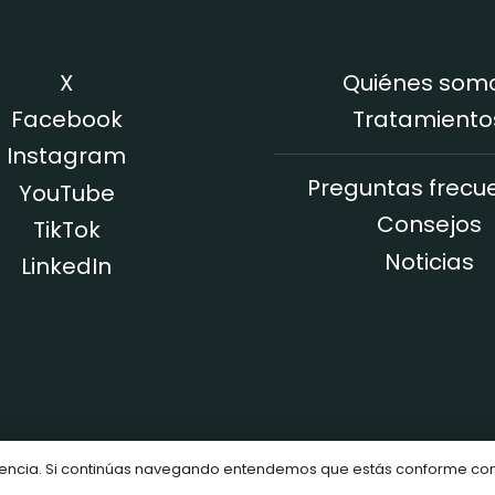
X
Quiénes som
Facebook
Tratamiento
Instagram
Preguntas frecu
YouTube
Consejos
TikTok
Noticias
LinkedIn
riencia. Si continúas navegando entendemos que estás conforme co