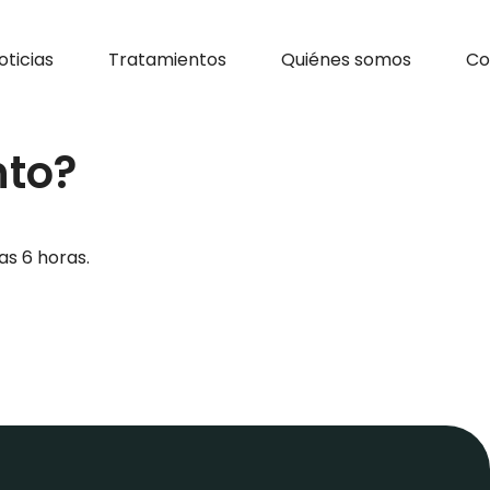
oticias
Tratamientos
Quiénes somos
Co
nto?
as 6 horas.