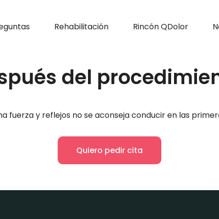
eguntas
Rehabilitación
Rincón QDolor
N
spués del procedimie
 fuerza y reflejos no se aconseja conducir en las primer
Quiero pedir cita