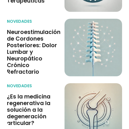
Terapéuticas
NOVEDADES
Neuroestimulación
de Cordones
Posteriores: Dolor
Lumbar y
Neuropático
Crónico
Refractario
NOVEDADES
¿Es la medicina
regenerativa la
solución a la
degeneración
articular?