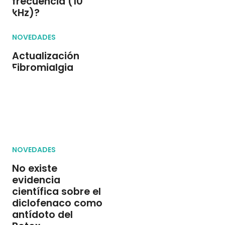
frecuencia (10
kHz)?
NOVEDADES
Actualización
Fibromialgia
NOVEDADES
No existe
evidencia
científica sobre el
diclofenaco como
antídoto del