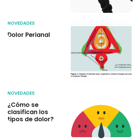
NOVEDADES
Dolor Perianal
NOVEDADES
¿Cómo se
clasifican los
tipos de dolor?