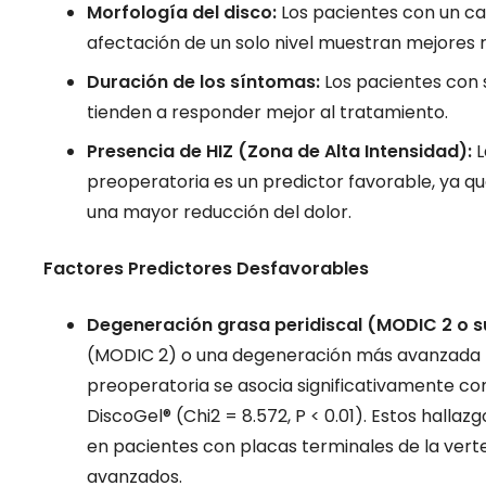
Morfología del disco:
Los pacientes con un can
afectación de un solo nivel muestran mejores r
Duración de los síntomas:
Los pacientes con
tienden a responder mejor al tratamiento.
Presencia de HIZ (Zona de Alta Intensidad):
L
preoperatoria es un predictor favorable, ya qu
una mayor reducción del dolor.
Factores Predictores Desfavorables
Degeneración grasa peridiscal (MODIC 2 o s
(MODIC 2) o una degeneración más avanzada 
preoperatoria se asocia significativamente co
DiscoGel® (Chi2 = 8.572, P < 0.01). Estos halla
en pacientes con placas terminales de la ve
avanzados.