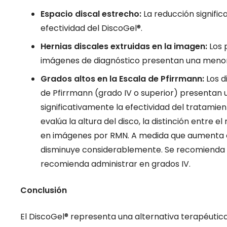
Espacio discal estrecho:
La reducción signific
efectividad del DiscoGel®.
Hernias discales extruidas en la imagen:
Los 
imágenes de diagnóstico presentan una menor 
Grados altos en la Escala de Pfirrmann:
Los d
de Pfirrmann (grado IV o superior) presentan 
significativamente la efectividad del tratamien
evalúa la altura del disco, la distinción entre el 
en imágenes por RMN. A medida que aumenta el
disminuye considerablemente. Se recomienda va
recomienda administrar en grados IV.
Conclusión
El DiscoGel® representa una alternativa terapéutic