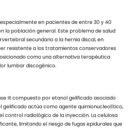
 especialmente en pacientes de entre 30 y 40
en la población general. Este problema de salud
rvertebral secundario a la hernia discal, en
ser resistente a los tratamientos conservadores
 posicionado como una alternativa terapéutica
lor lumbar discogénico.
ase III compuesto por etanol gelificado asociado
l gelificado actúa como agente quimionucleolítico,
 control radiológico de la inyección. La celulosa
cante, limitando el riesgo de fugas epidurales que