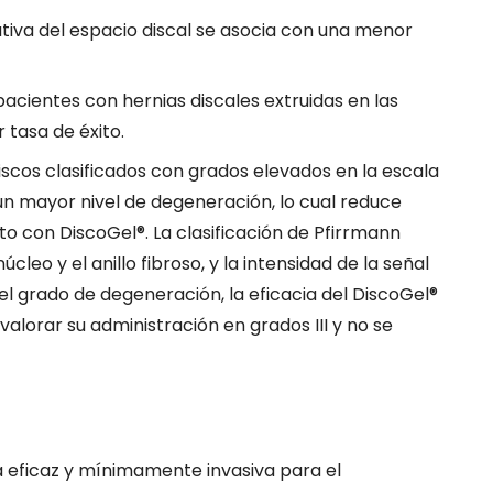
ativa del espacio discal se asocia con una menor
pacientes con hernias discales extruidas en las
tasa de éxito.
iscos clasificados con grados elevados en la escala
un mayor nivel de degeneración, lo cual reduce
to con DiscoGel®. La clasificación de Pfirrmann
núcleo y el anillo fibroso, y la intensidad de la señal
 grado de degeneración, la eficacia del DiscoGel®
lorar su administración en grados III y no se
a eficaz y mínimamente invasiva para el