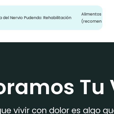
Alimentos que favorecen 
io Pudendo: Rehabilitación
(recomendados en la ce
oramos Tu 
ue vivir con dolor es algo q