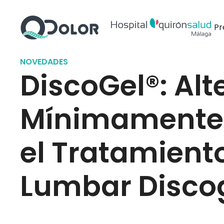
Pr
NOVEDADES
DiscoGel®: Alt
Mínimamente 
el Tratamiento
Lumbar Disco