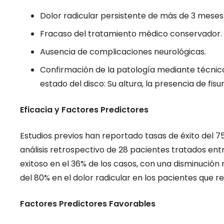
médula espinal, EME)
Dolor radicular persistente de más de 3 meses
aplicación de impuls
Fracaso del tratamiento médico conservador.
Ausencia de complicaciones neurológicas.
Confirmación de la patología mediante técnica
estado del disco: Su altura, la presencia de fis
Eficacia y Factores Predictores
Estudios previos han reportado tasas de éxito del 7
análisis retrospectivo de 28 pacientes tratados entr
exitoso en el 36% de los casos, con una disminución 
del 80% en el dolor radicular en los pacientes que
Factores Predictores Favorables