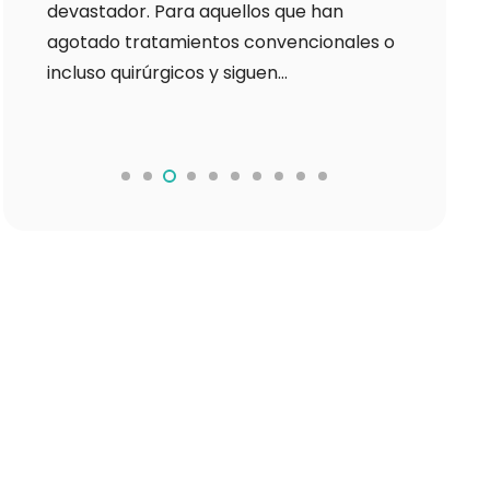
devastador. Para aquellos que han
solucione
agotado tratamientos convencionales o
efectivas
incluso quirúrgicos y siguen…