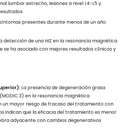
al lumbar estrecho, lesiones a nivel L4-L5 y
esultados.
 síntomas presentes durante menos de un año
a detección de una HIZ en la resonancia magnética
e se ha asociado con mejores resultados clínicos y
uperior):
La presencia de degeneración grasa
(MODIC 3) en la resonancia magnética
n un mayor riesgo de fracaso del tratamiento con
zgos indican que la eficacia del tratamiento es menor
rtebra adyacente con cambios degenerativos