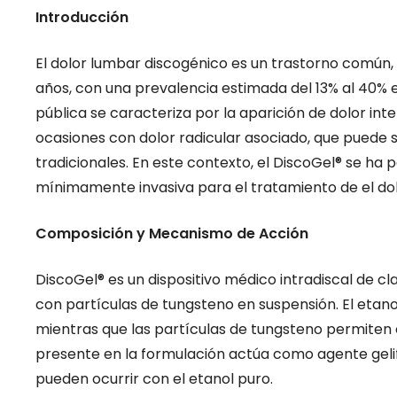
Introducción
El dolor lumbar discogénico es un trastorno común,
años, con una prevalencia estimada del 13% al 40% 
pública se caracteriza por la aparición de dolor inte
ocasiones con dolor radicular asociado, que puede 
tradicionales. En este contexto, el DiscoGel® se ha
mínimamente invasiva para el tratamiento de el do
Composición y Mecanismo de Acción
DiscoGel® es un dispositivo médico intradiscal de cl
con partículas de tungsteno en suspensión. El etano
mientras que las partículas de tungsteno permiten el
presente en la formulación actúa como agente gelifi
pueden ocurrir con el etanol puro.