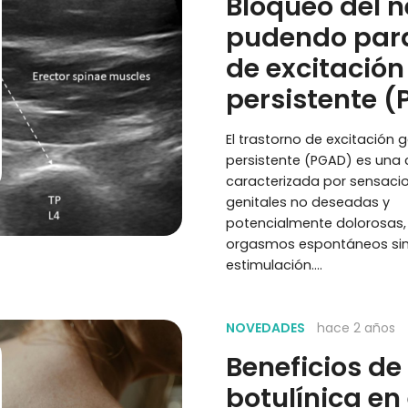
Bloqueo del n
pudendo para
de excitación
persistente 
El trastorno de excitación g
persistente (PGAD) es una 
caracterizada por sensaci
genitales no deseadas y
potencialmente dolorosas,
orgasmos espontáneos si
estimulación.…
NOVEDADES
hace 2 años
Beneficios de 
botulínica en 