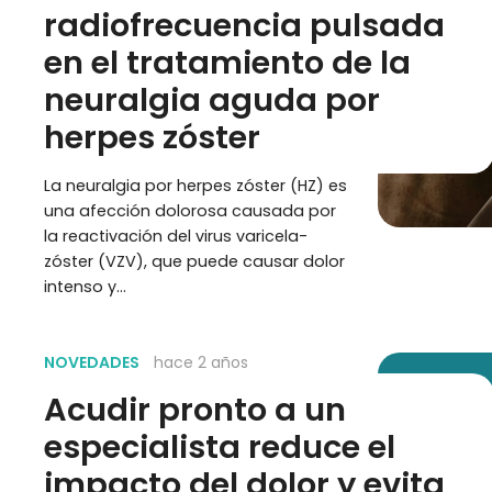
radiofrecuencia pulsada
en el tratamiento de la
neuralgia aguda por
herpes zóster
La neuralgia por herpes zóster (HZ) es
una afección dolorosa causada por
la reactivación del virus varicela-
zóster (VZV), que puede causar dolor
intenso y…
NOVEDADES
hace 2 años
Acudir pronto a un
especialista reduce el
impacto del dolor y evita