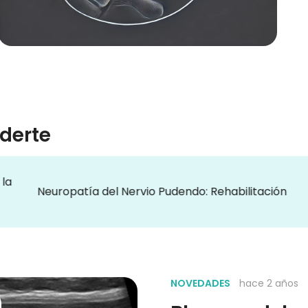
derte
Alime
europatía del Nervio Pudendo: Rehabilitación
(reco
NOVEDADES
hace 2 años