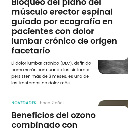
Bloqueo del plano del
músculo erector espinal
guiado por ecografía en
pacientes con dolor
lumbar crónico de origen
facetario
El dolor lumbar crónico (DLC), definido
como «crónico» cuando los síntomas
persisten más de 3 meses, es uno de
los trastornos de dolor más…
NOVEDADES
hace 2 años
Beneficios del ozono
combinado con