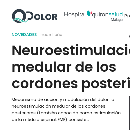
Pr
NOVEDADES
hace 1 año
Neuroestimulac
medular de los
cordones poster
Mecanismo de acción y modulación del dolor La
neuroestimulación medular de los cordones
posteriores (también conocida como estimulación
de la médula espinal, EME) consiste…